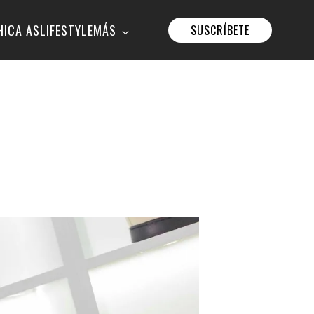
HICA AS
LIFESTYLE
MÁS
SUSCRÍBETE