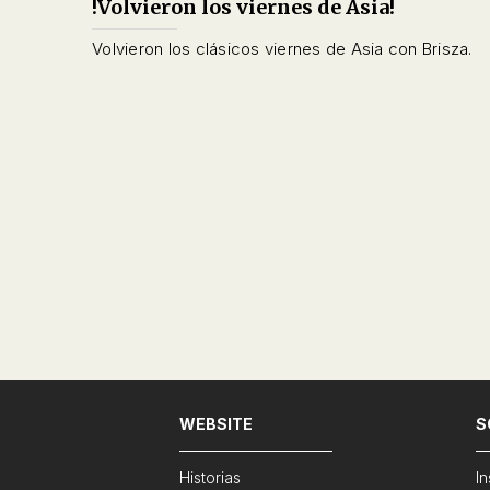
!Volvieron los viernes de Asia!
Volvieron los clásicos viernes de Asia con Brisza.
WEBSITE
S
Historias
I