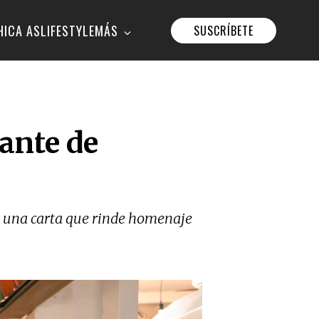
HICA AS
LIFESTYLE
MÁS
SUSCRÍBETE
ante de
ó una carta que rinde homenaje