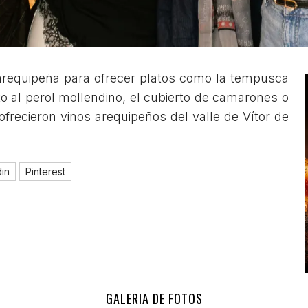
n arequipeña para ofrecer platos como la tempusca
to al perol mollendino, el cubierto de camarones o
 ofrecieron vinos arequipeños del valle de Vítor de
din
Pinterest
GALERIA DE FOTOS