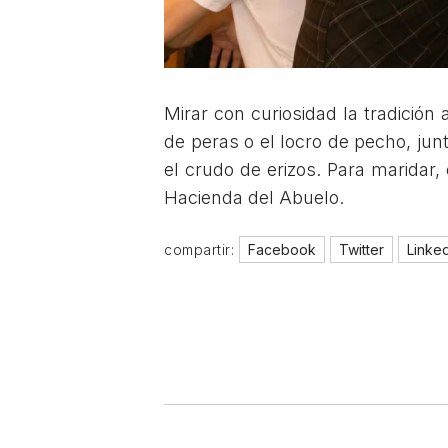
Mirar con curiosidad la tradició
de peras o el locro de pecho, jun
el crudo de erizos. Para maridar,
Hacienda del Abuelo.
compartir:
Facebook
Twitter
Linke