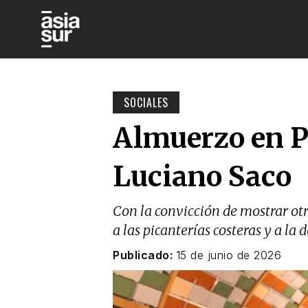
SOCIALES
Almuerzo en Pá
Luciano Saco
Con la convicción de mostrar ot
a las picanterías costeras y a l
Publicado:
15 de junio de 2026