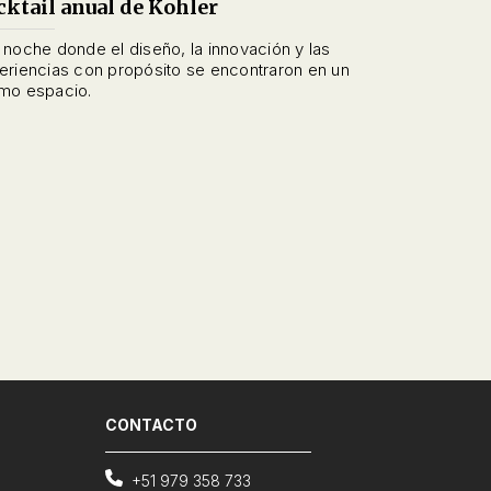
cktail anual de Kohler
 noche donde el diseño, la innovación y las
eriencias con propósito se encontraron en un
mo espacio.
CONTACTO
+51 979 358 733