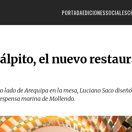
PORTADA
EDICIONES
SOCIALES
C
lpito, el nuevo restaur
ro lado de Arequipa en la mesa, Luciano Saco diseñ
a despensa marina de Mollendo.