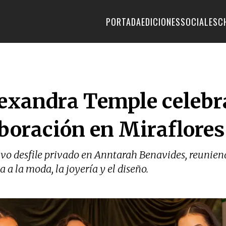
PORTADA
EDICIONES
SOCIALES
C
exandra Temple celebr
boración en Miraflores
ivo desfile privado en Anntarah Benavides, reunien
 a la moda, la joyería y el diseño.