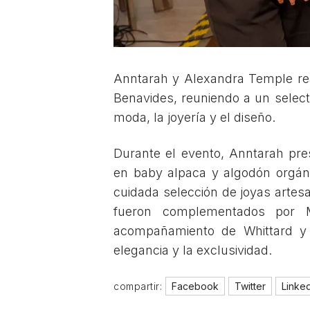
Anntarah y Alexandra Temple rea
Benavides, reuniendo a un select
moda, la joyería y el diseño.
Durante el evento, Anntarah pr
en baby alpaca y algodón orgán
cuidada selección de joyas artesa
fueron complementados por M
acompañamiento de Whittard y 
elegancia y la exclusividad.
compartir:
Facebook
Twitter
Linke