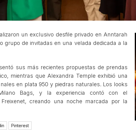
lizaron un exclusivo desfile privado en Anntarah
o grupo de invitadas en una velada dedicada a la
esentó sus más recientes propuestas de prendas
ico, mientras que Alexandra Temple exhibió una
nales en plata 950 y piedras naturales. Los looks
ilano Bags, y la experiencia contó con el
Freixenet, creando una noche marcada por la
din
Pinterest