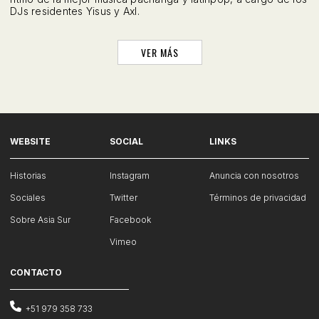
DJs residentes Yisus y Axl.
VER MÁS
WEBSITE
SOCIAL
LINKS
Historias
Instagram
Anuncia con nosotros
Sociales
Twitter
Términos de privacidad
Sobre Asia Sur
Facebook
Vimeo
CONTACTO
+51 979 358 733