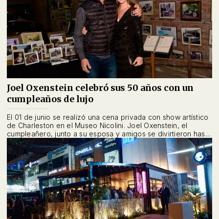
Joel Oxenstein celebró sus 50 años con un
cumpleaños de lujo
El 01 de junio se realizó una cena privada con show artístico
de Charleston en el Museo Nicolini. Joel Oxenstein, el
cumpleañero, junto a su esposa y amigos se divirtieron hasta
la madrugada.