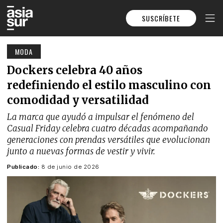
SUSCRÍBETE
MODA
Dockers celebra 40 años
redefiniendo el estilo masculino con
comodidad y versatilidad
La marca que ayudó a impulsar el fenómeno del
Casual Friday celebra cuatro décadas acompañando
generaciones con prendas versátiles que evolucionan
junto a nuevas formas de vestir y vivir.
Publicado:
8 de junio de 2026