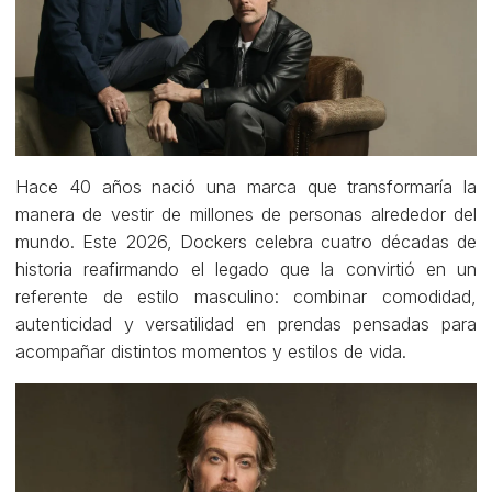
Hace 40 años nació una marca que transformaría la
manera de vestir de millones de personas alrededor del
mundo. Este 2026, Dockers celebra cuatro décadas de
historia reafirmando el legado que la convirtió en un
referente de estilo masculino: combinar comodidad,
autenticidad y versatilidad en prendas pensadas para
acompañar distintos momentos y estilos de vida.