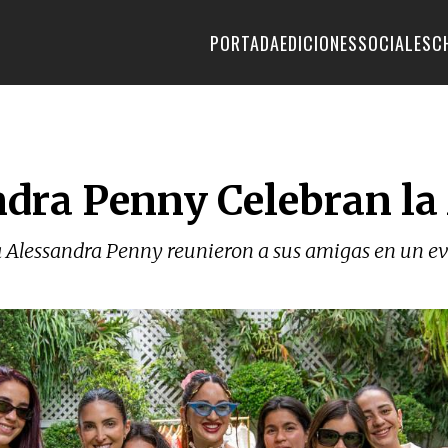
PORTADA
EDICIONES
SOCIALES
C
ndra Penny Celebran la
a Alessandra Penny reunieron a sus amigas en un ev