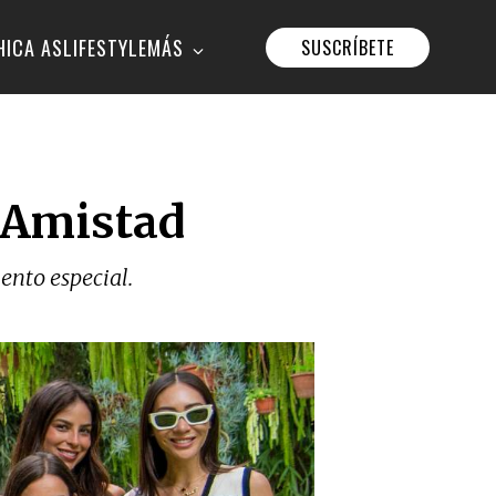
HICA AS
LIFESTYLE
MÁS
SUSCRÍBETE
 Amistad
ento especial.