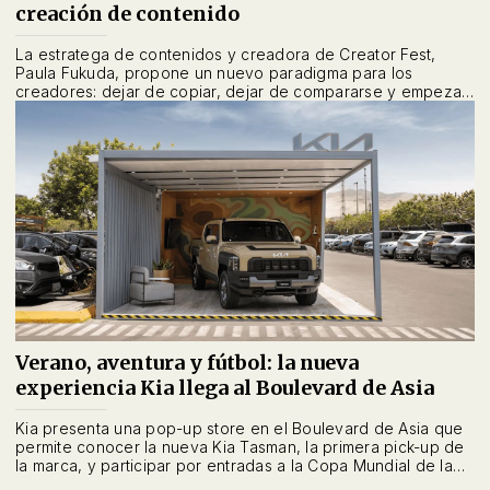
creación de contenido
La estratega de contenidos y creadora de Creator Fest,
Paula Fukuda, propone un nuevo paradigma para los
creadores: dejar de copiar, dejar de compararse y empezar
a comunicar desde la esencia para crecer y monetizar con
propósito.
Verano, aventura y fútbol: la nueva
experiencia Kia llega al Boulevard de Asia
Kia presenta una pop-up store en el Boulevard de Asia que
permite conocer la nueva Kia Tasman, la primera pick-up de
la marca, y participar por entradas a la Copa Mundial de la
FIFA 2026.