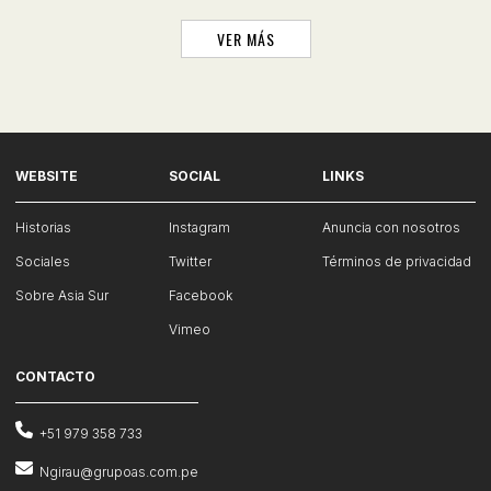
VER MÁS
WEBSITE
SOCIAL
LINKS
Historias
Instagram
Anuncia con nosotros
Sociales
Twitter
Términos de privacidad
Sobre Asia Sur
Facebook
Vimeo
CONTACTO
+51 979 358 733
Ngirau@grupoas.com.pe