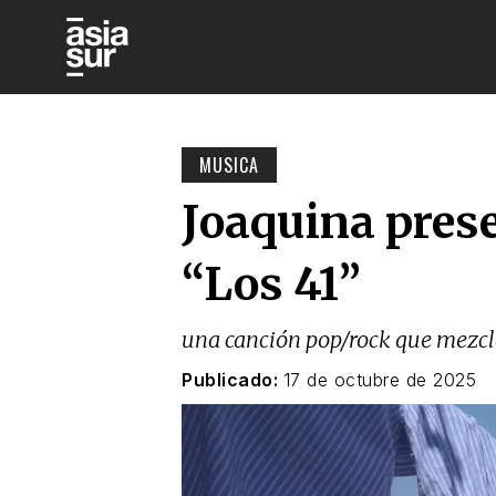
MUSICA
Joaquina prese
“Los 41”
una canción pop/rock que mezcla 
Publicado:
17 de octubre de 2025