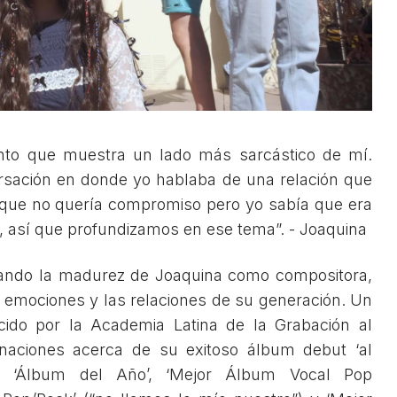
ento que muestra un lado más sarcástico de mí.
rsación en donde yo hablaba de una relación que
 que no quería compromiso pero yo sabía que era
, así que profundizamos en ese tema”. - Joaquina
ando la madurez de Joaquina como compositora,
as emociones y las relaciones de su generación. Un
cido por la Academia Latina de la Grabación al
aciones acerca de su exitoso álbum debut ‘al
do ‘Álbum del Año’, ‘Mejor Álbum Vocal Pop