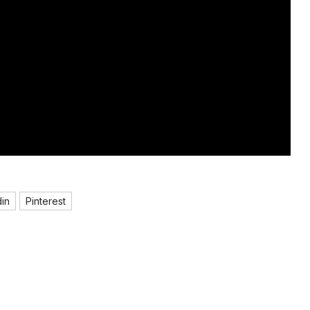
din
Pinterest