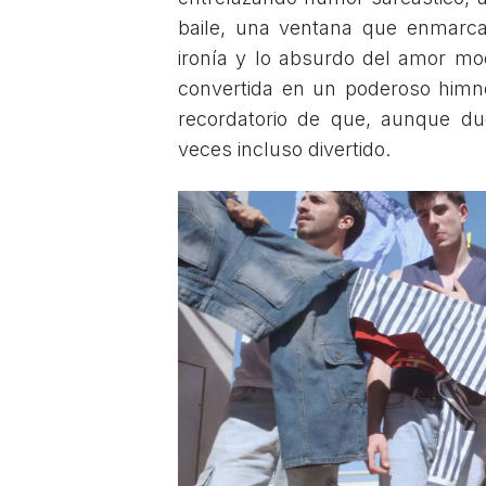
baile, una ventana que enmarca
ironía y lo absurdo del amor mo
convertida en un poderoso himno
recordatorio de que, aunque due
veces incluso divertido.