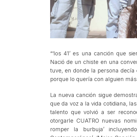
“‘los 41’ es una canción que si
Nació de un chiste en una conve
tuve, en donde la persona decía
porque lo quería con alguien más
La nueva canción sigue demostr
que da voz a la vida cotidiana, l
talento que volvió a ser recono
otorgarle CUATRO nuevas nomin
romper la burbuja’ incluyen