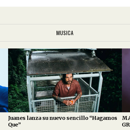
MUSICA
Juanes lanza su nuevo sencillo “Hagamos
MA
Que”
GR