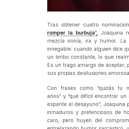
Tras obtener cuatro nominac
romper la burbuja',
Joaquina re
mezcla ironía, ira y humor. La
innegable: cuando alguien dice q
un limbo constante, lo que realm
Es un trago amargo de aceptar, p
sus propias desilusiones amorosa
Con frases como “quizás tu 
años” y “qué difícil encontrar u
espante al desayuno”, Joaquina 
inmaduros y pretenciosos de ho
caro, pero huyen del compromi
entrelazando humor sarcástico, un