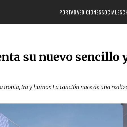
PORTADA
EDICIONES
SOCIALES
C
nta su nuevo sencillo y
ironía, ira y humor. La canción nace de una realiz