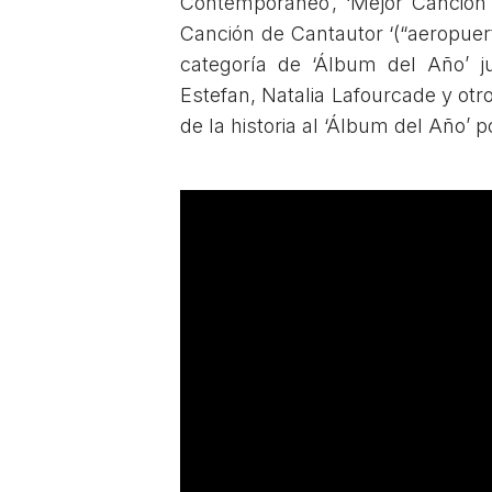
Contemporáneo’, ‘Mejor Canción 
Canción de Cantautor ‘(“aeropuert
categoría de ‘Álbum del Año’ j
Estefan, Natalia Lafourcade y otr
de la historia al ‘Álbum del Año’ 