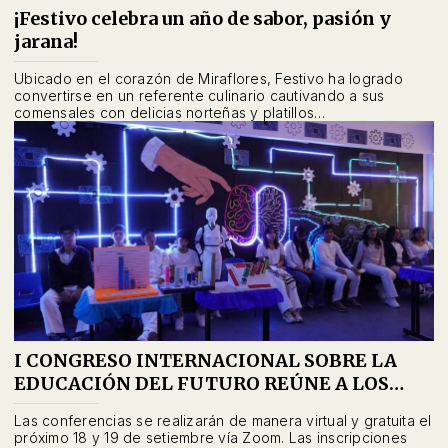
¡Festivo celebra un año de sabor, pasión y
jarana!
Ubicado en el corazón de Miraflores, Festivo ha logrado
convertirse en un referente culinario cautivando a sus
comensales con delicias norteñas y platillos
contemporáneos.
I CONGRESO INTERNACIONAL SOBRE LA
EDUCACIÓN DEL FUTURO REÚNE A LOS
ALUMNOS DE LATINOAMÉRICA, EUROPA Y
Las conferencias se realizarán de manera virtual y gratuita el
ASIA OCCIDENTAL
próximo 18 y 19 de setiembre vía Zoom. Las inscripciones