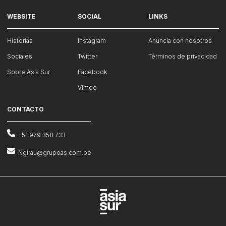
WEBSITE
SOCIAL
LINKS
Historias
Instagram
Anuncia con nosotros
Sociales
Twitter
Términos de privacidad
Sobre Asia Sur
Facebook
Vimeo
CONTACTO
+51 979 358 733
Ngirau@grupoas.com.pe