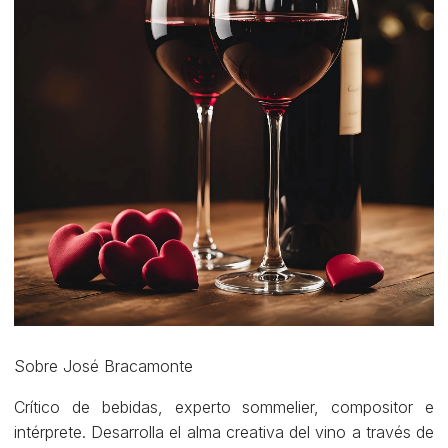
Sobre José Bracamonte
Crítico de bebidas, experto sommelier, compositor e
intérprete. Desarrolla el alma creativa del vino a través de