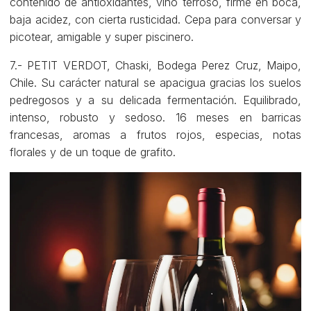
contenido de antioxidantes, vino terroso, firme en boca,
baja acidez, con cierta rusticidad. Cepa para conversar y
picotear, amigable y super piscinero.
7.- PETIT VERDOT, Chaski, Bodega Perez Cruz, Maipo,
Chile. Su carácter natural se apacigua gracias los suelos
pedregosos y a su delicada fermentación. Equilibrado,
intenso, robusto y sedoso. 16 meses en barricas
francesas, aromas a frutos rojos, especias, notas
florales y de un toque de grafito.