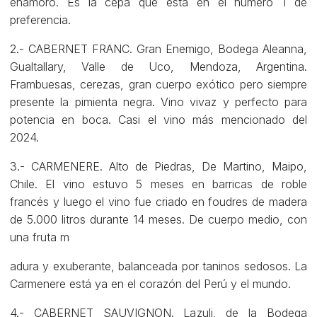
enamoró. Es la cepa que está en el número 1 de
preferencia.
2.- CABERNET FRANC. Gran Enemigo, Bodega Aleanna,
Gualtallary, Valle de Uco, Mendoza, Argentina.
Frambuesas, cerezas, gran cuerpo exótico pero siempre
presente la pimienta negra. Vino vivaz y perfecto para
potencia en boca. Casi el vino más mencionado del
2024.
3.- CARMENERE. Alto de Piedras, De Martino, Maipo,
Chile. El vino estuvo 5 meses en barricas de roble
francés y luego el vino fue criado en foudres de madera
de 5.000 litros durante 14 meses. De cuerpo medio, con
una fruta m
adura y exuberante, balanceada por taninos sedosos. La
Carmenere está ya en el corazón del Perú y el mundo.
4.- CABERNET SAUVIGNON. Lazuli, de la Bodega