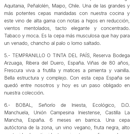
Aquitania, Peñalolén, Maipo, Chile. Una de las grandes y
más potentes cepas maridadas con nuestra cocina y
este vino de alta gama con notas a higos en reducción,
vientos mentolados, tacto elegante y concentrado.
Tabaco y moca. Es la cepa más musculosa que hay para
un venado, chancho al palo o lomo saltado.
5.- TEMPRANILLO O TINTA DEL PAÍS, Reserva Bodega
Arzuaga, Ribera del Duero, España. Viñas de 80 años,
Frescura viva a frutilla y matices a pimienta y vainilla.
Bella estructura y complejo. Con esta cepa España se
quedó entre nosotros y hoy es un paso obligado en
nuestra colección.
6.- BOBAL, Señorío de Iniesta, Ecológico, D.O.
Manchuela, Unión Campesina Iniestense, Castilla La
Mancha, España. 6 meses en barrica. Una cepa
autóctona de la zona, un vino vegano, fruta negra, alto