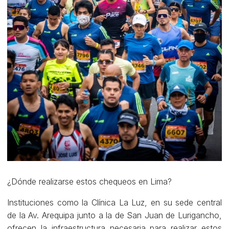
¿Dónde realizarse estos chequeos en Lima?
Instituciones como la Clínica La Luz, en su sede central
de la Av. Arequipa junto a la de San Juan de Lurigancho,
ofrecen la infraestructura necesaria para realizar estos