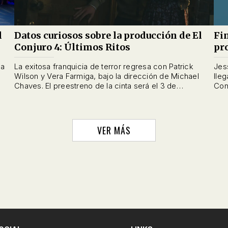
l
Datos curiosos sobre la producción de El
Fi
Conjuro 4: Últimos Ritos
pr
ia
La exitosa franquicia de terror regresa con Patrick
Jes
Wilson y Vera Farmiga, bajo la dirección de Michael
lle
Chaves. El preestreno de la cinta será el 3 de
Con
septiembre.
VER MÁS