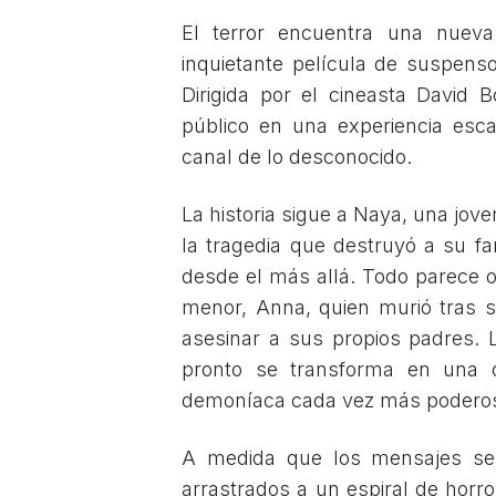
El terror encuentra una nueva
inquietante película de suspens
Dirigida por el cineasta David 
público en una experiencia esca
canal de lo desconocido.
La historia sigue a Naya, una jo
la tragedia que destruyó a su fa
desde el más allá. Todo parece o
menor, Anna, quien murió tras s
asesinar a sus propios padres.
pronto se transforma en una c
demoníaca cada vez más podero
A medida que los mensajes se 
arrastrados a un espiral de horr