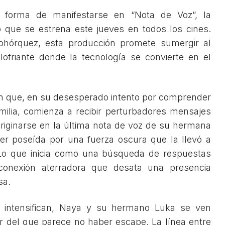
 forma de manifestarse en “Nota de Voz”, la
o que se estrena este jueves en todos los cines.
Bohórquez, esta producción promete sumergir al
lofriante donde la tecnología se convierte en el
ven que, en su desesperado intento por comprender
milia, comienza a recibir perturbadores mensajes
riginarse en la última nota de voz de su hermana
er poseída por una fuerza oscura que la llevó a
 Lo que inicia como una búsqueda de respuestas
onexión aterradora que desata una presencia
sa.
intensifican, Naya y su hermano Luka se ven
or del que parece no haber escape. La línea entre