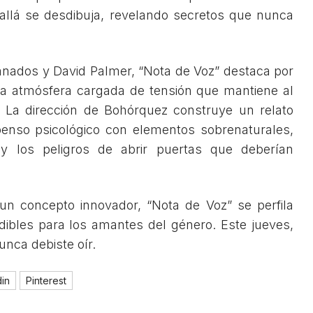
allá se desdibuja, revelando secretos que nunca
anados y David Palmer, “Nota de Voz” destaca por
una atmósfera cargada de tensión que mantiene al
. La dirección de Bohórquez construye un relato
enso psicológico con elementos sobrenaturales,
 y los peligros de abrir puertas que deberían
 un concepto innovador, “Nota de Voz” se perfila
ibles para los amantes del género. Este jueves,
nca debiste oír.
din
Pinterest