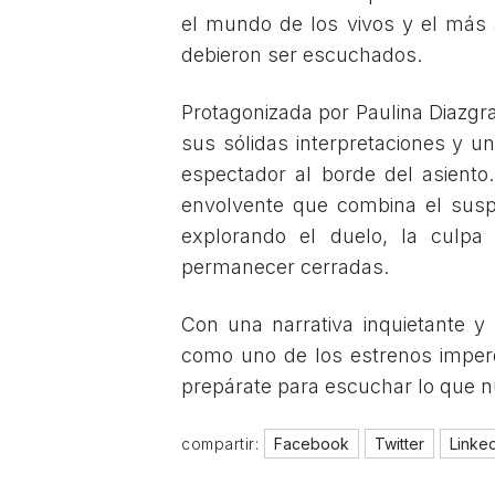
el mundo de los vivos y el más 
debieron ser escuchados.
Protagonizada por Paulina Diazgr
sus sólidas interpretaciones y 
espectador al borde del asiento
envolvente que combina el susp
explorando el duelo, la culpa
permanecer cerradas.
Con una narrativa inquietante y
como uno de los estrenos imperd
prepárate para escuchar lo que nu
compartir:
Facebook
Twitter
Linke