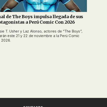
nal de The Boys impulsa llegada de sus
otagonistas a Perú Comic Con 2026
sie T. Usher y Laz Alonso, actores de “The Boys”,
garán este 21 y 22 de noviembre a la Perú Comic
 2026.