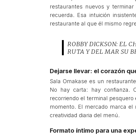
restaurantes nuevos y terminar 
recuerda. Esa intuición insistent
restaurante al que él mismo regr
ROBBY DICKSON: EL C
RUTA Y DEL MAR SU B
Dejarse llevar: el corazón qu
Sala Omakase es un restaurante 
No hay carta: hay confianza. 
recorriendo el terminal pesquero
momento. El mercado marca el ri
creatividad diaria del menú.
Formato íntimo para una exp