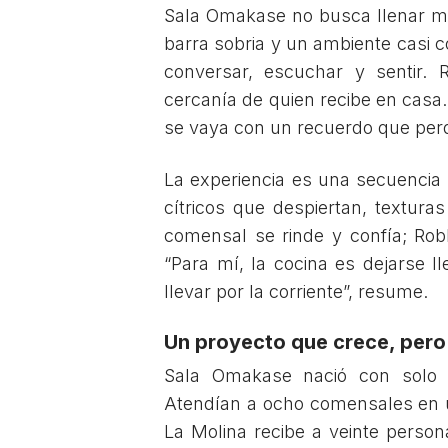
Sala Omakase no busca llenar me
barra sobria y un ambiente casi c
conversar, escuchar y sentir.
cercanía de quien recibe en casa.
se vaya con un recuerdo que per
La experiencia es una secuencia
cítricos que despiertan, textur
comensal se rinde y confía; Rob
“Para mí, la cocina es dejarse 
llevar por la corriente”, resume.
Un proyecto que crece, pero 
Sala Omakase nació con solo t
Atendían a ocho comensales en u
La Molina recibe a veinte perso