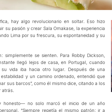
ica, hay algo revolucionario en soltar. Eso hizo
ir su pasión y crear Sala Omakase, la experiencia
ando Lima por su frescura, su espontaneidad y su
: simplemente se sienten. Para Robby Dickson,
stante llegó lejos de casa, en Portugal, cuando
su vida iba hacia otro lugar. Después de una
n estabilidad y un camino ordenado, entendió que
emar sus barcos”, como él mismo dice, citando a los
 atrás.
 y honesto— no solo marcó el inicio de un año
personal. “Siempre repetía el mismo patrón: ir a