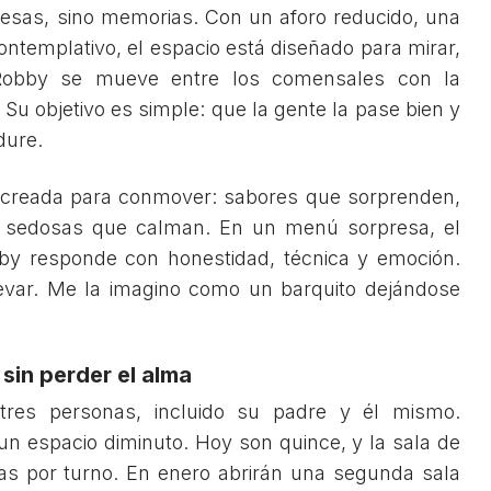
sas, sino memorias. Con un aforo reducido, una
ontemplativo, el espacio está diseñado para mirar,
 Robby se mueve entre los comensales con la
 Su objetivo es simple: que la gente la pase bien y
dure.
 creada para conmover: sabores que sorprenden,
as sedosas que calman. En un menú sorpresa, el
by responde con honestidad, técnica y emoción.
llevar. Me la imagino como un barquito dejándose
sin perder el alma
res personas, incluido su padre y él mismo.
n espacio diminuto. Hoy son quince, y la sala de
nas por turno. En enero abrirán una segunda sala