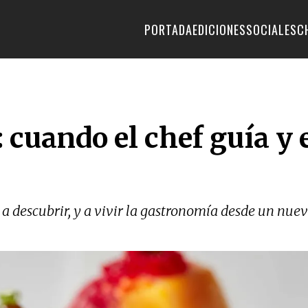
PORTADA
EDICIONES
SOCIALES
C
 cuando el chef guía y 
, a descubrir, y a vivir la gastronomía desde un nue