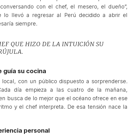
conversando con el chef, el mesero, el dueño”,
e lo llevó a regresar al Perú decidido a abrir el
esaría siempre.
HEF QUE HIZO DE LA INTUICIÓN SU
RÚJULA.
e guía su cocina
local, con un público dispuesto a sorprenderse.
Cada día empieza a las cuatro de la mañana,
 en busca de lo mejor que el océano ofrece en ese
tmo y el chef interpreta. De esa tensión nace la
eriencia personal