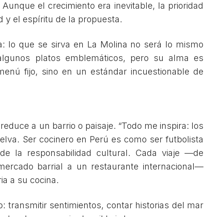
 Aunque el crecimiento era inevitable, la prioridad
 y el espíritu de la propuesta.
a: lo que se sirva en La Molina no será lo mismo
algunos platos emblemáticos, pero su alma es
 menú fijo, sino en un estándar incuestionable de
 reduce a un barrio o paisaje. “Todo me inspira: los
 selva. Ser cocinero en Perú es como ser futbolista
 de la responsabilidad cultural. Cada viaje —de
rcado barrial a un restaurante internacional—
a a su cocina.
 transmitir sentimientos, contar historias del mar