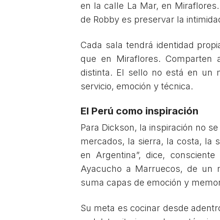
en la calle La Mar, en Miraflores.
de Robby es preservar la intimidad
Cada sala tendrá identidad propi
que en Miraflores. Comparten 
distinta. El sello no está en un
servicio, emoción y técnica.
El Perú como inspiración
Para Dickson, la inspiración no se
mercados, la sierra, la costa, la
en Argentina”, dice, consciente
Ayacucho a Marruecos, de un me
suma capas de emoción y memori
Su meta es cocinar desde adentro: