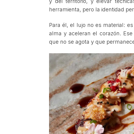
y del territorio, y elevar técni
herramienta, pero la identidad pe
Para él, el lujo no es material: 
alma y aceleran el corazón. Ese
que no se agota y que permanece