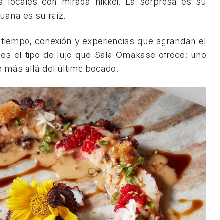
cas locales con mirada nikkei. La sorpresa es su
ruana es su raíz.
es tiempo, conexión y experiencias que agrandan el
 es el tipo de lujo que Sala Omakase ofrece: uno
 más allá del último bocado.