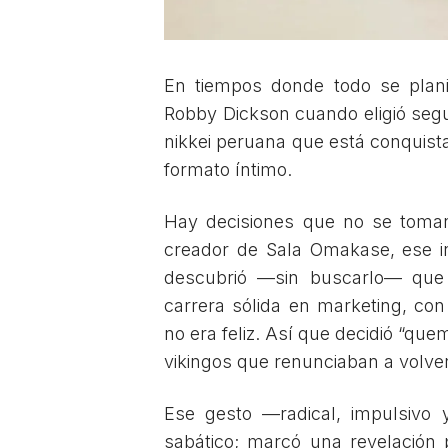
En tiempos donde todo se planif
Robby Dickson cuando eligió segu
nikkei peruana que está conquist
formato íntimo.
Hay decisiones que no se toman
creador de Sala Omakase, ese in
descubrió —sin buscarlo— que 
carrera sólida en marketing, co
no era feliz. Así que decidió “qu
vikingos que renunciaban a volver
Ese gesto —radical, impulsivo
sabático; marcó una revelación 