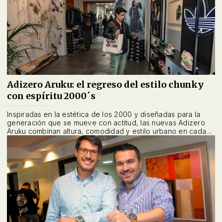
Adizero Aruku: el regreso del estilo chunky
con espíritu 2000´s
Inspiradas en la estética de los 2000 y diseñadas para la
generación que se mueve con actitud, las nuevas Adizero
Aruku combinan altura, comodidad y estilo urbano en cada
paso.