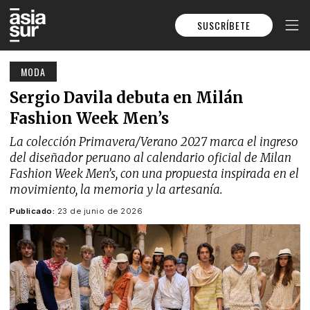
SUSCRÍBETE
MODA
Sergio Davila debuta en Milán
Fashion Week Men’s
La colección Primavera/Verano 2027 marca el ingreso
del diseñador peruano al calendario oficial de Milan
Fashion Week Men’s, con una propuesta inspirada en el
movimiento, la memoria y la artesanía.
Publicado:
23 de junio de 2026