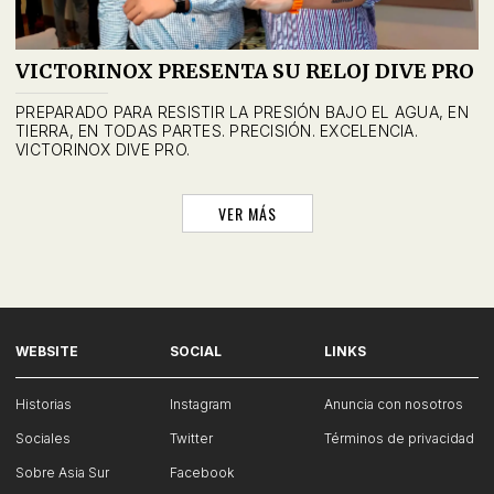
VICTORINOX PRESENTA SU RELOJ DIVE PRO
PREPARADO PARA RESISTIR LA PRESIÓN BAJO EL AGUA, EN
TIERRA, EN TODAS PARTES. PRECISIÓN. EXCELENCIA.
VICTORINOX DIVE PRO.
VER MÁS
WEBSITE
SOCIAL
LINKS
Historias
Instagram
Anuncia con nosotros
Sociales
Twitter
Términos de privacidad
Sobre Asia Sur
Facebook