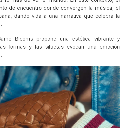
nto de encuentro donde convergen la música, el
bana, dando vida a una narrativa que celebra la
l.
Game Blooms propone una estética vibrante y
 las formas y las siluetas evocan una emoción
.