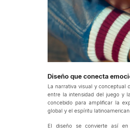
Diseño que conecta emoció
La narrativa visual y conceptual d
entre la intensidad del juego y l
concebido para amplificar la ex
global y el espíritu latinoamerican
El diseño se convierte así en