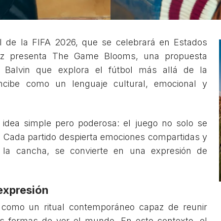
 de la FIFA 2026, que se celebrará en Estados
ez presenta The Game Blooms, una propuesta
J Balvin que explora el fútbol más allá de la
ncibe como un lenguaje cultural, emocional y
dea simple pero poderosa: el juego no solo se
e. Cada partido despierta emociones compartidas y
 la cancha, se convierte en una expresión de
expresión
l como un ritual contemporáneo capaz de reunir
as formas de ver el mundo. En este contexto, el