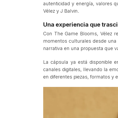
autenticidad y energía, valores q
Vélez y J Balvin.
Una experiencia que trasc
Con The Game Blooms, Vélez re
momentos culturales desde una pe
narrativa en una propuesta que va
La cápsula ya está disponible e
canales digitales, llevando la e
en diferentes piezas, formatos y e