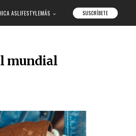
HICA AS
LIFESTYLE
MÁS
SUSCRÍBETE
el mundial