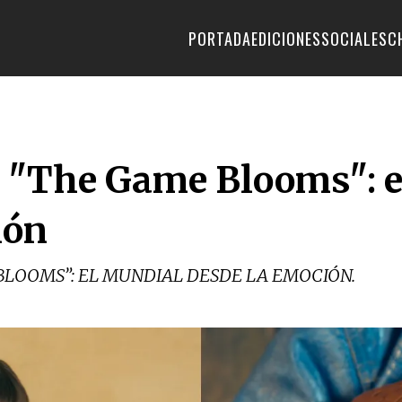
PORTADA
EDICIONES
SOCIALES
C
a "The Game Blooms": 
ión
BLOOMS”: EL MUNDIAL DESDE LA EMOCIÓN.