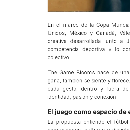
En el marco de la Copa Mundial
Unidos, México y Canadá, Vél
creativa desarrollada junto a 
competencia deportiva y lo co
colectivo.
The Game Blooms nace de una i
gana, también se siente y florec
cada gesto, dentro y fuera de
identidad, pasión y conexión.
El juego como espacio de 
La propuesta entiende el fútbo
comunidades, culturas y distint