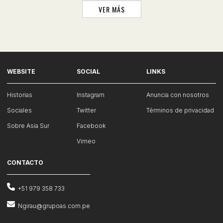
VER MÁS
WEBSITE
SOCIAL
LINKS
Historias
Instagram
Anuncia con nosotros
Sociales
Twitter
Términos de privacidad
Sobre Asia Sur
Facebook
Vimeo
CONTACTO
+51 979 358 733
Ngirau@grupoas.com.pe