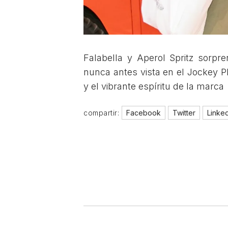
Falabella y Aperol Spritz sorpr
nunca antes vista en el Jockey Pl
y el vibrante espíritu de la marca
compartir:
Facebook
Twitter
Linke