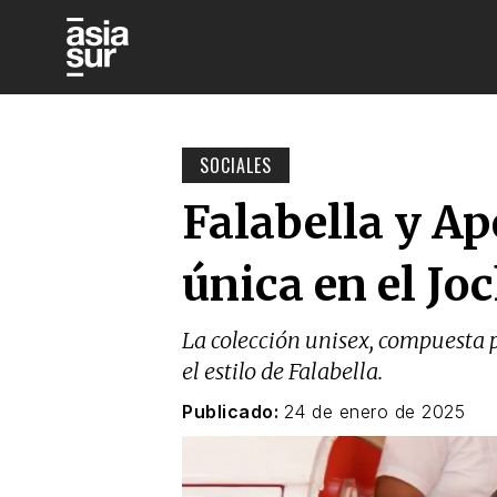
SOCIALES
Falabella y Ap
única en el Jo
La colección unisex, compuesta po
el estilo de Falabella.
Publicado:
24 de enero de 2025