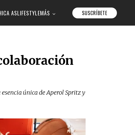
HICA AS
LIFESTYLE
MÁS
SUSCRÍBETE
 colaboración
a esencia única de Aperol Spritz y