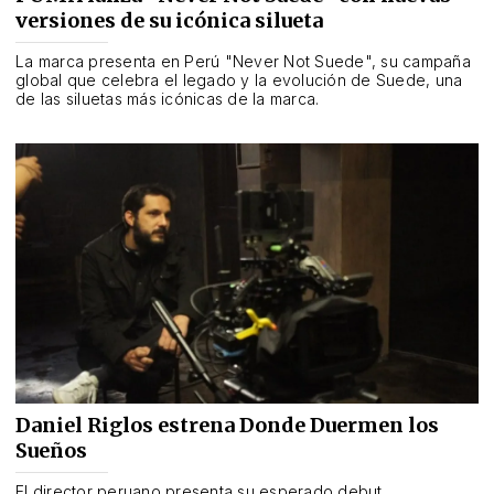
versiones de su icónica silueta
La marca presenta en Perú "Never Not Suede", su campaña
global que celebra el legado y la evolución de Suede, una
de las siluetas más icónicas de la marca.
Daniel Riglos estrena Donde Duermen los
Sueños
El director peruano presenta su esperado debut