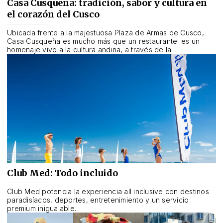
Casa Cusqueña: tradición, sabor y cultura en
el corazón del Cusco
Ubicada frente a la majestuosa Plaza de Armas de Cusco,
Casa Cusqueña es mucho más que un restaurante: es un
homenaje vivo a la cultura andina, a través de la
arquitectura, la gastronomía y la experiencia sensorial que
ofrece a cada visitante.
Club Med: Todo incluido
Club Med potencia la experiencia all inclusive con destinos
paradisíacos, deportes, entretenimiento y un servicio
premium inigualable.