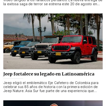
la exitosa saga de terror se estrena este 20 de agosto en
cines.
Jeep fortalece su legado en Latinoamérica
Jeep eligió el emblemático Eje Cafetero de Colombia para
celebrar sus 85 años de historia con la primera edición de
Jeep Nature. Asia Sur fue parte de una experiencia que
reunió a ocho países y reafirmó el legado aventurero de la
marca en la región.