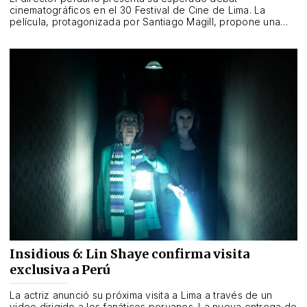
cinematográficos en el 30 Festival de Cine de Lima. La
película, protagonizada por Santiago Magill, propone una
mirada de realismo mágico sobre el amor, el duelo y la
memoria.
Insidious 6: Lin Shaye confirma visita
exclusiva a Perú
La actriz anunció su próxima visita a Lima a través de un
video dirigido a los fanáticos peruanos. La nueva entrega de